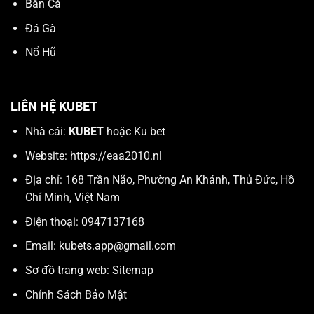
Bắn Cá
Đá Gà
Nổ Hũ
LIÊN HỆ KUBET
Nhà cái:
KUBET
hoặc Ku bet
Website:
https://eaa2010.nl
Địa chỉ:
168 Trần Não, Phường An Khánh, Thủ Đức, Hồ
Chí Minh, Việt Nam
Điện thoại: 0947137168
Email:
kubets.app@gmail.com
Sơ đồ trang web:
Sitemap
Chính Sách Bảo Mật