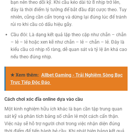
bạn nên theo dõi kỹ. Khi cầu kéo dài từ 8 nhịp trở lên,
đây là thời điểm lý tưởng để bắt đầu đặt cược theo. Tuy
nhiên, cũng cần cẩn trọng và dừng lại đúng lúc để tránh
rủi ro khi cầu có dấu hiệu gãy.
Cầu đôi: Là dạng kết quả lặp theo cặp như chẵn – chẵn
– lẻ – lẻ hoặc xen kẽ như chẵn – lẻ – chẵn – lẻ. Đây là
kiểu cầu có nhịp rõ ràng, dễ quan sát và tỷ lệ ăn khá cao
nếu theo đúng nhịp.
★ Xem thêm:
Allbet Gaming - Trải Nghiệm Sòng Bạc
Trực Tiếp Độc Đáo
Cách chơi xóc đĩa online dựa vào cầu
Một kinh nghiệm hữu ích khác là bạn cần tập trung quan
sát kỹ và phân tích bảng số chẵn lẻ một cách cẩn thận.
Việc này sẽ hỗ trợ người chơi trong việc nhận diện đúng
thời điểm để tiến hành bẻ cầu. Khi phát hiện bảng kết quả