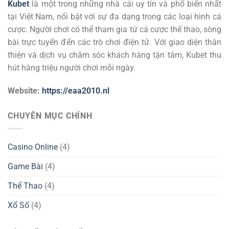
Kubet
là một trong những nhà cái uy tín và phổ biến nhất
tại Việt Nam, nổi bật với sự đa dạng trong các loại hình cá
cược. Người chơi có thể tham gia từ cá cược thể thao, sòng
bài trực tuyến đến các trò chơi điện tử. Với giao diện thân
thiện và dịch vụ chăm sóc khách hàng tận tâm, Kubet thu
hút hàng triệu người chơi mỗi ngày.
Website:
https://eaa2010.nl
CHUYÊN MỤC CHÍNH
Casino Online
(4)
Game Bài
(4)
Thể Thao
(4)
Xổ Số
(4)