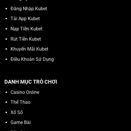
Đăng Nhập Kubet
Tải App Kubet
Nạp Tiền Kubet
Rút Tiền Kubet
Khuyến Mãi Kubet
Điều Khoản Sử Dụng
DANH MỤC TRÒ CHƠI
Casino Online
Thể Thao
Xổ Số
Game Bài