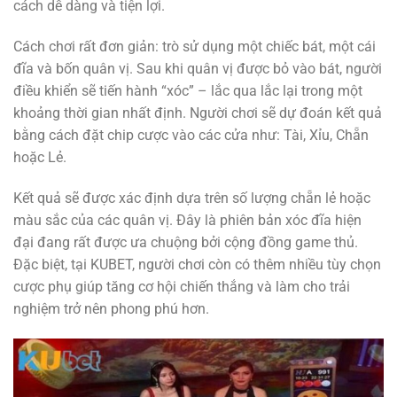
cách dễ dàng và tiện lợi.
Cách chơi rất đơn giản: trò sử dụng một chiếc bát, một cái
đĩa và bốn quân vị. Sau khi quân vị được bỏ vào bát, người
điều khiển sẽ tiến hành “xóc” – lắc qua lắc lại trong một
khoảng thời gian nhất định. Người chơi sẽ dự đoán kết quả
bằng cách đặt chip cược vào các cửa như: Tài, Xỉu, Chẵn
hoặc Lẻ.
Kết quả sẽ được xác định dựa trên số lượng chẵn lẻ hoặc
màu sắc của các quân vị. Đây là phiên bản xóc đĩa hiện
đại đang rất được ưa chuộng bởi cộng đồng game thủ.
Đặc biệt, tại KUBET, người chơi còn có thêm nhiều tùy chọn
cược phụ giúp tăng cơ hội chiến thắng và làm cho trải
nghiệm trở nên phong phú hơn.