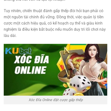
Tuy nhiên, chiến thuật đánh gấp thếp đòi hỏi bạn phải có
một nguồn tài chính đủ vững. Đồng thời, việc quản lý tiền
cược một cách hiệu quả, có kế hoạch cụ thể và giàu kinh
nghiệm là điều kiện bắt buộc nếu muốn duy trì lối chơi này
lâu dài.
Xóc Đĩa Online đặt cược gấp thếp