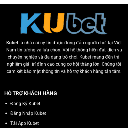
Thủ
Thời
Lô
Đại
Đánh
Số
Đâu
Thắng
Đó
Tại
Kubet
Kubet
là nhà cái uy tín được đông đảo người chơi tại Việt
Nam tin tưởng và lựa chọn. Với hệ thống hiện đại, dịch vụ
chuyên nghiệp và đa dạng trò chơi, Kubet mang đến trải
nghiệm giải trí đỉnh cao cùng cơ hội thắng lớn. Chúng tôi
cam kết bảo mật thông tin và hỗ trợ khách hàng tận tâm.
HỖ TRỢ KHÁCH HÀNG
Đăng Ký Kubet
Đăng Nhập Kubet
Tải App Kubet