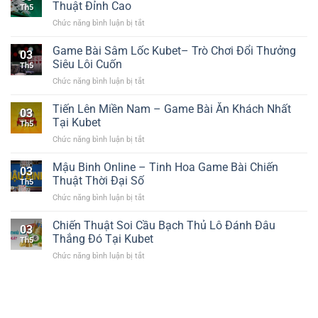
Thuật Đỉnh Cao
Th5
ở
Chức năng bình luận bị tắt
Game
Bài
Game Bài Sâm Lốc Kubet– Trò Chơi Đổi Thưởng
03
Liêng:
Siêu Lôi Cuốn
Th5
Khám
ở
Chức năng bình luận bị tắt
Phá
Game
Luật
Bài
Tiến Lên Miền Nam – Game Bài Ăn Khách Nhất
Chơi
03
Sâm
Và
Tại Kubet
Th5
Lốc
Chiến
ở
Chức năng bình luận bị tắt
Kubet–
Thuật
Tiến
Trò
Đỉnh
Lên
Mậu Binh Online – Tinh Hoa Game Bài Chiến
Chơi
Cao
03
Miền
Đổi
Thuật Thời Đại Số
Th5
Nam
Thưởng
ở
Chức năng bình luận bị tắt
–
Siêu
Mậu
Game
Lôi
Binh
Chiến Thuật Soi Cầu Bạch Thủ Lô Đánh Đâu
Bài
Cuốn
03
Online
Ăn
Thắng Đó Tại Kubet
Th5
–
Khách
ở
Chức năng bình luận bị tắt
Tinh
Nhất
Chiến
Hoa
Tại
Thuật
Game
Kubet
Soi
Bài
Cầu
Chiến
Bạch
Thuật