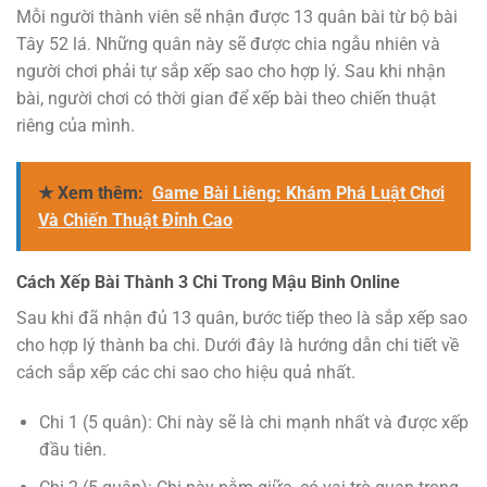
Mỗi người thành viên sẽ nhận được 13 quân bài từ bộ bài
Tây 52 lá. Những quân này sẽ được chia ngẫu nhiên và
người chơi phải tự sắp xếp sao cho hợp lý. Sau khi nhận
bài, người chơi có thời gian để xếp bài theo chiến thuật
riêng của mình.
★ Xem thêm:
Game Bài Liêng: Khám Phá Luật Chơi
Và Chiến Thuật Đỉnh Cao
Cách Xếp Bài Thành 3 Chi Trong Mậu Binh Online
Sau khi đã nhận đủ 13 quân, bước tiếp theo là sắp xếp sao
cho hợp lý thành ba chi. Dưới đây là hướng dẫn chi tiết về
cách sắp xếp các chi sao cho hiệu quả nhất.
Chi 1 (5 quân): Chi này sẽ là chi mạnh nhất và được xếp
đầu tiên.