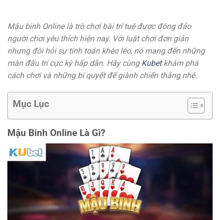
Mậu binh Online
là trò chơi bài trí tuệ được đông đảo
người chơi yêu thích hiện nay. Với luật chơi đơn giản
nhưng đòi hỏi sự tính toán khéo léo, nó mang đến những
màn đấu trí cực kỳ hấp dẫn. Hãy cùng
Kubet
khám phá
cách chơi và những bí quyết để giành chiến thắng nhé.
Mục Lục
Mậu Binh Online Là Gì?