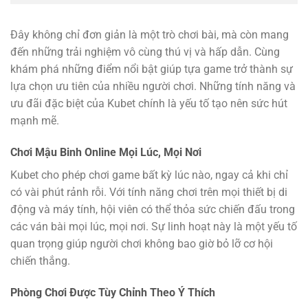
Đây không chỉ đơn giản là một trò chơi bài, mà còn mang
đến những trải nghiệm vô cùng thú vị và hấp dẫn. Cùng
khám phá những điểm nổi bật giúp tựa game trở thành sự
lựa chọn ưu tiên của nhiều người chơi. Những tính năng và
ưu đãi đặc biệt của Kubet chính là yếu tố tạo nên sức hút
mạnh mẽ.
Chơi Mậu Binh Online Mọi Lúc, Mọi Nơi
Kubet cho phép chơi game bất kỳ lúc nào, ngay cả khi chỉ
có vài phút rảnh rỗi. Với tính năng chơi trên mọi thiết bị di
động và máy tính, hội viên có thể thỏa sức chiến đấu trong
các ván bài mọi lúc, mọi nơi. Sự linh hoạt này là một yếu tố
quan trọng giúp người chơi không bao giờ bỏ lỡ cơ hội
chiến thắng.
Phòng Chơi Được Tùy Chỉnh Theo Ý Thích