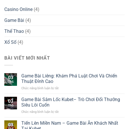
Casino Online
(4)
Game Bài
(4)
Thể Thao
(4)
Xổ Số
(4)
BÀI VIẾT MỚI NHẤT
Game Bài Liêng: Khám Phá Luật Chơi Và Chiến
03
Thuật Đỉnh Cao
Th5
ở
Chức năng bình luận bị tắt
Game
Bài
Game Bài Sâm Lốc Kubet– Trò Chơi Đổi Thưởng
03
Liêng:
Siêu Lôi Cuốn
Th5
Khám
ở
Chức năng bình luận bị tắt
Phá
Game
Luật
Bài
Tiến Lên Miền Nam – Game Bài Ăn Khách Nhất
Chơi
03
Sâm
Và
Tại Kubet