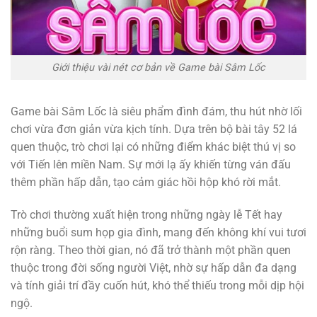
Giới thiệu vài nét cơ bản về Game bài Sâm Lốc
Game bài Sâm Lốc là siêu phẩm đình đám, thu hút nhờ lối
chơi vừa đơn giản vừa kịch tính. Dựa trên bộ bài tây 52 lá
quen thuộc, trò chơi lại có những điểm khác biệt thú vị so
với Tiến lên miền Nam. Sự mới lạ ấy khiến từng ván đấu
thêm phần hấp dẫn, tạo cảm giác hồi hộp khó rời mắt.
Trò chơi thường xuất hiện trong những ngày lễ Tết hay
những buổi sum họp gia đình, mang đến không khí vui tươi
rộn ràng. Theo thời gian, nó đã trở thành một phần quen
thuộc trong đời sống người Việt, nhờ sự hấp dẫn đa dạng
và tính giải trí đầy cuốn hút, khó thể thiếu trong mỗi dịp hội
ngộ.