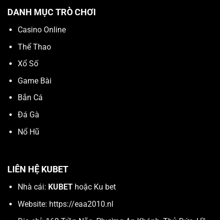
DANH MỤC TRÒ CHƠI
Casino Online
Thể Thao
Xổ Số
Game Bài
Bắn Cá
Đá Gà
Nổ Hũ
LIÊN HỆ KUBET
Nhà cái:
KUBET
hoặc Ku bet
Website:
https://eaa2010.nl