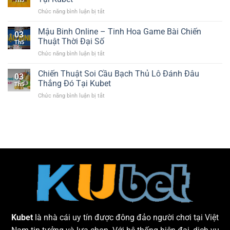
Th5
Lốc
Chiến
ở
Chức năng bình luận bị tắt
Kubet–
Thuật
Tiến
Trò
Đỉnh
Lên
Mậu Binh Online – Tinh Hoa Game Bài Chiến
Chơi
Cao
03
Miền
Đổi
Thuật Thời Đại Số
Th5
Nam
Thưởng
ở
Chức năng bình luận bị tắt
–
Siêu
Mậu
Game
Lôi
Binh
Chiến Thuật Soi Cầu Bạch Thủ Lô Đánh Đâu
Bài
Cuốn
03
Online
Ăn
Thắng Đó Tại Kubet
Th5
–
Khách
ở
Chức năng bình luận bị tắt
Tinh
Nhất
Chiến
Hoa
Tại
Thuật
Game
Kubet
Soi
Bài
Cầu
Chiến
Bạch
Thuật
Thủ
Thời
Lô
Đại
Đánh
Số
Đâu
Thắng
Đó
Tại
Kubet
Kubet
là nhà cái uy tín được đông đảo người chơi tại Việt