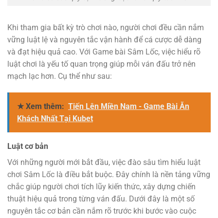
Khi tham gia bất kỳ trò chơi nào, người chơi đều cần nắm
vững luật lệ và nguyên tắc vận hành để cá cược dễ dàng
và đạt hiệu quả cao. Với Game bài Sâm Lốc, việc hiểu rõ
luật chơi là yếu tố quan trọng giúp mỗi ván đấu trở nên
mạch lạc hơn. Cụ thể như sau:
★ Xem thêm:
Tiến Lên Miền Nam - Game Bài Ăn
Khách Nhất Tại Kubet
Luật cơ bản
Với những người mới bắt đầu, việc đào sâu tìm hiểu luật
chơi Sâm Lốc là điều bắt buộc. Đây chính là nền tảng vững
chắc giúp người chơi tích lũy kiến thức, xây dựng chiến
thuật hiệu quả trong từng ván đấu. Dưới đây là một số
nguyên tắc cơ bản cần nắm rõ trước khi bước vào cuộc